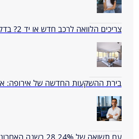
צריכים הלוואה לרכב חדש או יד 2? בדקו מימון של עד 100%
בירת ההשקעות החדשה של אירופה: איך