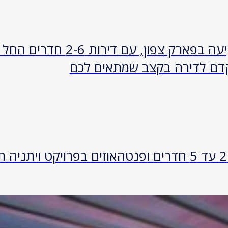
דם לדירה בקצב שמתאים לכם
ציר הביקוש החדש של תל אביב: דירות 2 עד 5 חדרים ופנטהאוזים בפרוי