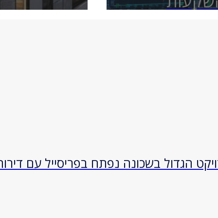
ל-6 בתי השקעות
קט הגדול בשכונה נפתח בפריסייל עם דירות 