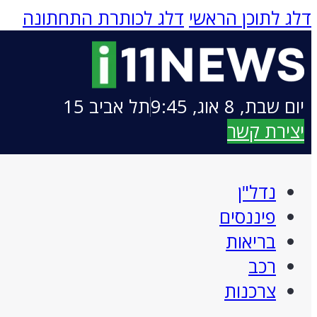
דלג לתוכן הראשי
דלג לכותרת התחתונה
יום שבת, 8 אוג, 9:45
תל אביב 15
יצירת קשר
נדל"ן
פיננסים
בריאות
רכב
צרכנות