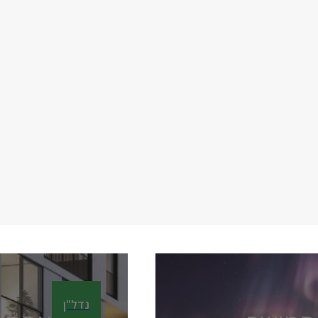
נדל"ן