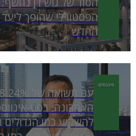
הסוד של גוש דן נחשף:
הפסטורלי שהופך ליעד 
החדש
פיננסים
האחרונה: בסט אינוו