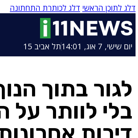
דלג לתוכן הראשי
דלג לכותרת התחתונה
יום שישי, 7 אוג, 14:01
תל אביב 15
לגור בתוך הנוף