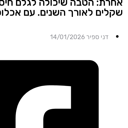
אחרת: הטבה שיכולה לגלם חיסכ
שקלים לאורך השנים. עם אכלוס כב
דני ספיר 14/01/2026