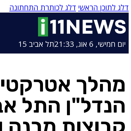
דלג לתוכן הראשי
דלג לכותרת התחתונה
יום חמישי, 6 אוג, 21:33
תל אביב 15
מהלך אטרקטיב
הנדל"ן התל אבי
קבוצות מבנה 