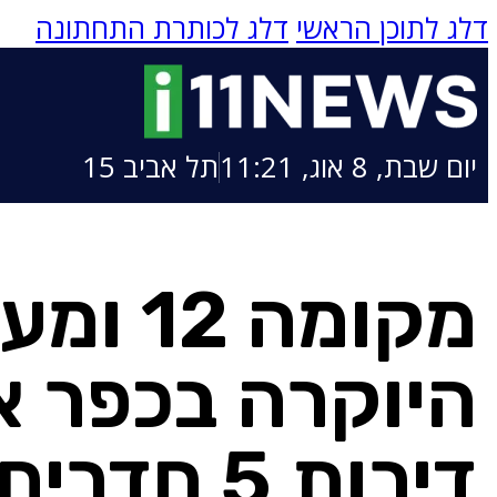
דלג לתוכן הראשי
דלג לכותרת התחתונה
יום שבת, 8 אוג, 11:21
תל אביב 15
מקומה 2
היוקרה בכפר א
דירות 5 ח