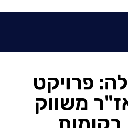
1 ומעלה: פרויקט
ז"ר משווק
דרים בקומות