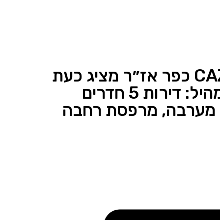
על רקע הביקוש לפרויקט, CAZAR כפר אז״ר מציג כעת
את אחד המוצרים הבולטים בתמהיל: דירות 5 חדרים
 פתוח מערבה, מרפסת רחבה