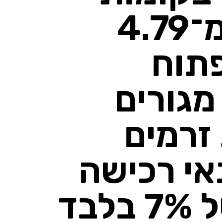
הגבוהות החל מ־4.79
פתוח
מגורים
זרמים
אי רכישה
אטרקטיביים של 7% בלבד