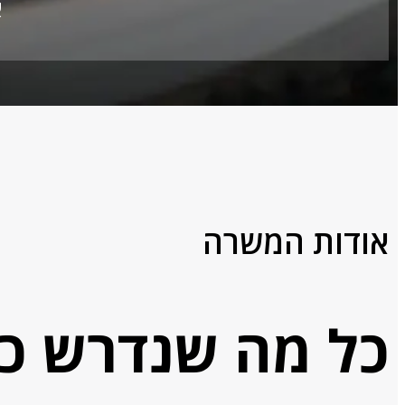
א
אודות המשרה
כל מה שנדרש כד