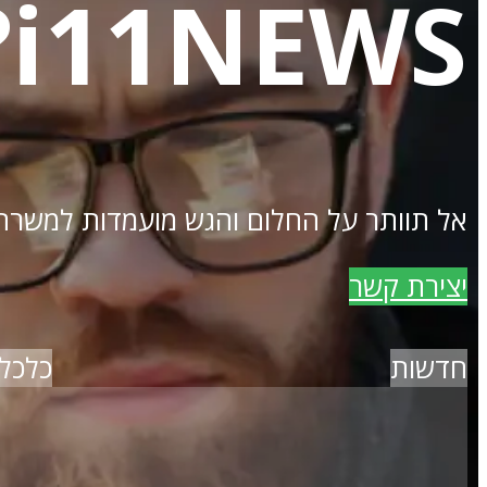
i11NEWS?
אל תוותר על החלום והגש מועמדות למשרת כתב 
יצירת קשר
חדשות
כלכל