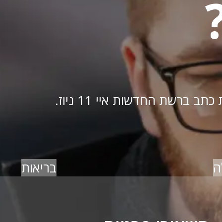
ברשת החדשות איי 11 ניוז.
ה
בריאות