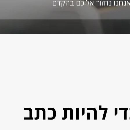
נחנו נחזור אליכם בהקדם
י להיות כתב