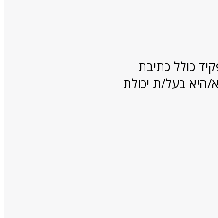
קיד כולל כתיבת
א/היא בעל/ת יכולת