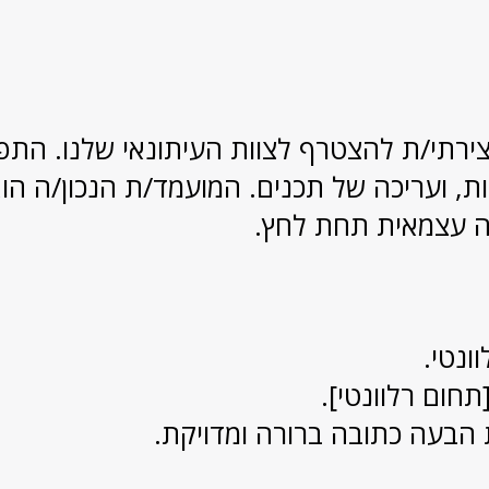
ירתי/ת להצטרף לצוות העיתונאי שלנו. התפ
נות, ועריכה של תכנים. המועמד/ת הנכון/ה הו
דה עצמאית תחת לחץ.
ונטי.
תחום רלוונטי].
הבעה כתובה ברורה ומדויקת.